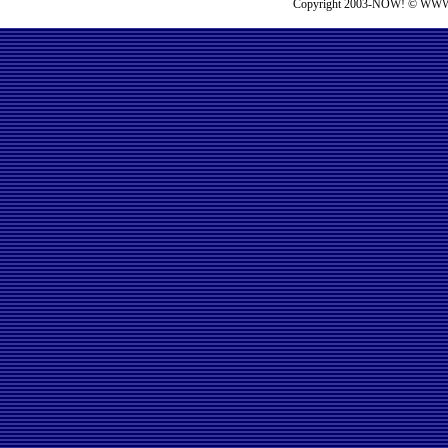
Copyright 2003-NOW! © WWW