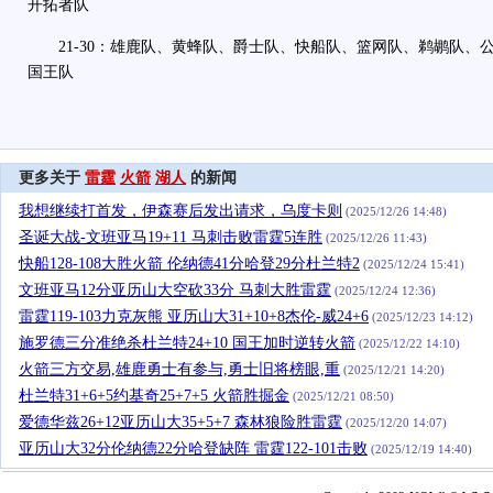
开拓者队
21-30：雄鹿队、黄蜂队、爵士队、快船队、篮网队、鹈鹕队、
国王队
更多关于
雷霆
火箭
湖人
的新闻
我想继续打首发，伊森赛后发出请求，乌度卡则
(2025/12/26 14:48)
圣诞大战-文班亚马19+11 马刺击败雷霆5连胜
(2025/12/26 11:43)
快船128-108大胜火箭 伦纳德41分哈登29分杜兰特2
(2025/12/24 15:41)
文班亚马12分亚历山大空砍33分 马刺大胜雷霆
(2025/12/24 12:36)
雷霆119-103力克灰熊 亚历山大31+10+8杰伦-威24+6
(2025/12/23 14:12)
施罗德三分准绝杀杜兰特24+10 国王加时逆转火箭
(2025/12/22 14:10)
火箭三方交易,雄鹿勇士有参与,勇士旧将榜眼,重
(2025/12/21 14:20)
杜兰特31+6+5约基奇25+7+5 火箭胜掘金
(2025/12/21 08:50)
爱德华兹26+12亚历山大35+5+7 森林狼险胜雷霆
(2025/12/20 14:07)
亚历山大32分伦纳德22分哈登缺阵 雷霆122-101击败
(2025/12/19 14:40)