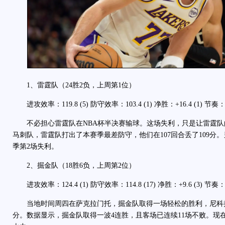
1、雷霆队（24胜2负，上周第1位）
进攻效率：119.8 (5) 防守效率：103.4 (1) 净胜：+16.4 (1) 节奏：10
不必担心雷霆队在NBA杯半决赛输球。这场失利，只是让雷霆队的
马刺队，雷霆队打出了本赛季最差防守，他们在107回合丢了109分
季第2场失利。
2、掘金队（18胜6负，上周第2位）
进攻效率：124.4 (1) 防守效率：114.8 (17) 净胜：+9.6 (3) 节奏：10
当地时间周四在萨克拉门托，掘金队取得一场轻松的胜利，尼科拉-约
分。数据显示，掘金队取得一波4连胜，且客场已连续11场不败。现