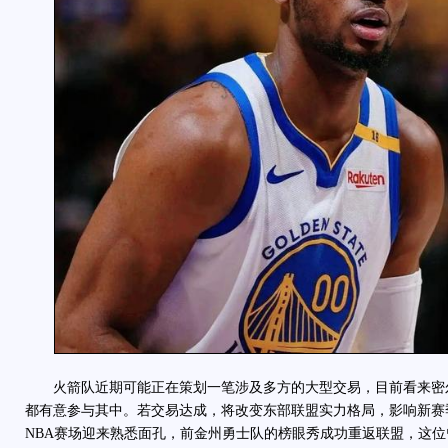
火箭队近期可能正在策划一笔涉及多方的大型交易，目前看来密
都有意参与其中。若交易达成，将改变东部联盟实力格局，影响新赛
NBA赛场迎来熟悉面孔，前金州勇士队的榜眼秀成功重返联盟，这