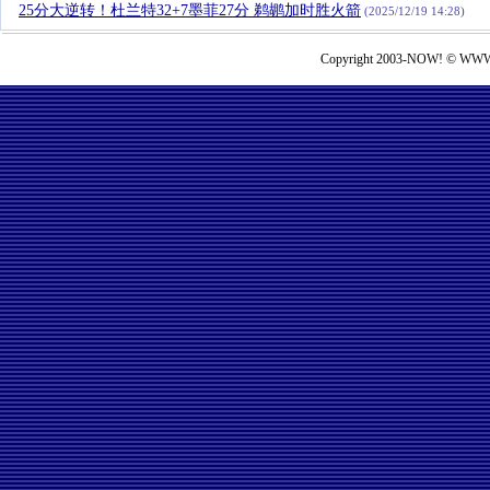
25分大逆转！杜兰特32+7墨菲27分 鹈鹕加时胜火箭
(2025/12/19 14:28)
Copyright 2003-NOW! © WWW