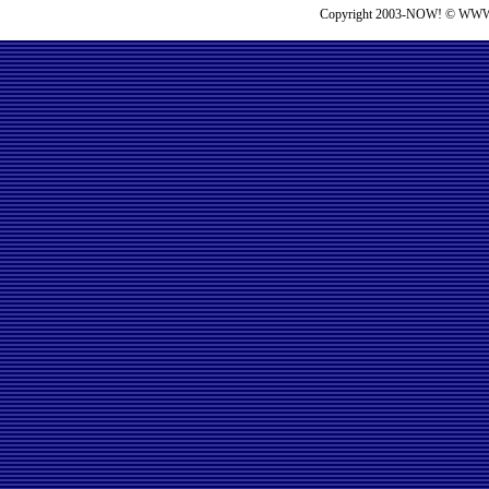
Copyright 2003-NOW! © WWW