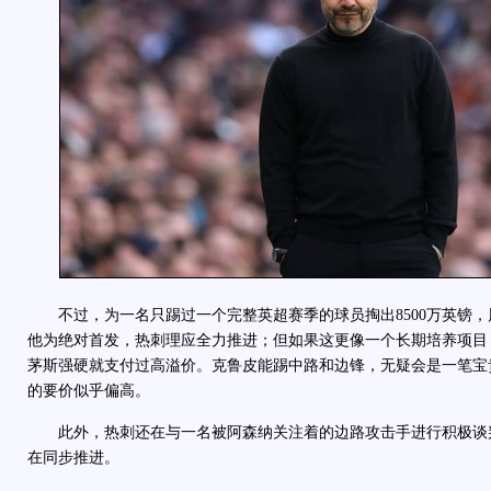
不过，为一名只踢过一个完整英超赛季的球员掏出8500万英镑，
他为绝对首发，热刺理应全力推进；但如果这更像一个长期培养项目
茅斯强硬就支付过高溢价。克鲁皮能踢中路和边锋，无疑会是一笔宝
的要价似乎偏高。
此外，热刺还在与一名被阿森纳关注着的边路攻击手进行积极谈
在同步推进。