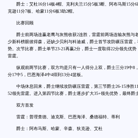
爵士：艾杜16分14板4帽、克利夫兰15分5板3断、阿布马斯15分6
克逊11分7板、哈蒙11分6板3助2帽。
比赛回顾
爵士前两场连赢老鹰与灰熊收获2连胜，雷霆前两场连输灰熊与老
少新科榜眼彼得森，还缺少贝利与科迪威，爵士首节攻防碾压雷霆，早早
势。次节比赛，爵士单节23-21再赢2分，爵士一度取得22分领先优势，
雷霆。
纵观前两节比赛，双方均是只有一人得分上双，爵士三分19中8，艾杜
分17中5，巴恩海泽4中4得到13分4篮板。
中场休息回来，爵士继续攻防碾压雷霆，第三节爵士26-15净胜11
52领先雷霆。进入第四节比赛，爵士逐步扩大35+领先优势，最终爵士轻
双方首发
雷霆：普理查德、迪克斯、巴恩海泽、桑德福特、蒂利
爵士：阿布马斯、哈蒙、辛森、狄克逊、艾杜