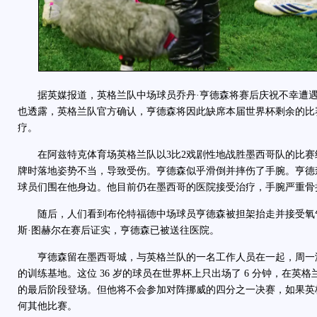
据英媒报道，英格兰队中场球员乔丹·亨德森将赛后庆祝不幸遭遇
也透露，英格兰队官方确认，亨德森将因此缺席本届世界杯剩余的比
疗。
在阿兹特克体育场英格兰队以3比2戏剧性地战胜墨西哥队的比赛
牌时落地姿势不当，导致受伤。亨德森似乎滑倒并摔伤了手腕。亨德
球员们围在他身边。他目前仍在墨西哥的医院接受治疗，手腕严重骨
随后，人们看到布伦特福德中场球员亨德森被担架抬走并接受氧
斯·图赫尔在赛后证实，亨德森已被送往医院。
亨德森留在墨西哥城，与英格兰队的一名工作人员在一起，周一
的训练基地。这位 36 岁的球员在世界杯上只出场了 6 分钟，在英格兰 
的最后阶段登场。但他将不会参加对阵挪威的四分之一决赛，如果英
何其他比赛。