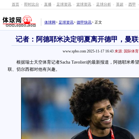
首页
-
即时比分
-
直播
-
足球资讯
-
篮球资讯
-
足球分析
-
英超
-
西甲
-
体球网
>
足球资讯
>
德甲快讯
> 正文
记者：阿德耶米决定明夏离开德甲，曼联
www.spbo.com 2025-11-17 16:43
来源: 国际体育
根据瑞士天空体育记者Sacha Tavolieri的最新报道，阿德耶
联、切尔西都对他有兴趣。