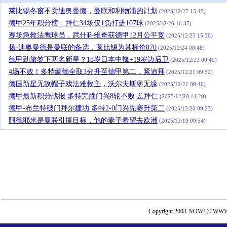
莱比锡冬窗不卖迪奥曼德，曼联和利物浦的计划
(2025/12/27 15:45)
德甲25年积分榜：拜仁34场仅1负打进107球
(2025/12/26 16:37)
赛场急救法鹰球员，武什科维奇获德甲12月公平竞
(2025/12/25 15:30)
扬-迪奥曼德是曼联的备选，莱比锡为其标价870
(2025/12/24 08:48)
德甲劲旅签下两名新星？18岁日本中锋+19岁边后卫
(2025/12/23 09:49)
4场不败！多特蒙德全取3分升至德甲第二，紧追拜
(2025/12/21 09:52)
德国新星无敌帽子戏法难救主，沃尔夫斯堡无缘
(2025/12/21 09:46)
德甲最新积分战报 多特完胜门兴8轮不败 差拜仁
(2025/12/20 14:29)
德甲-布兰特破门拜尔建功 多特2-0门兴先赛升第二
(2025/12/20 09:23)
阿德耶米是曼联引援目标，他的妻子希望去欧洲
(2025/12/19 09:54)
Copyright 2003-NOW! © WWW