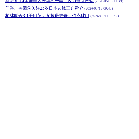
斯特凡-贝尔与美因茨续约一年，效力球队已达
(2026/05/15 11:39)
门兴、美因茨关注23岁日本边锋三户舜介
(2026/05/15 09:45)
柏林联合3-1美因茨，尤拉诺维奇、伯克破门
(2026/05/11 11:42)