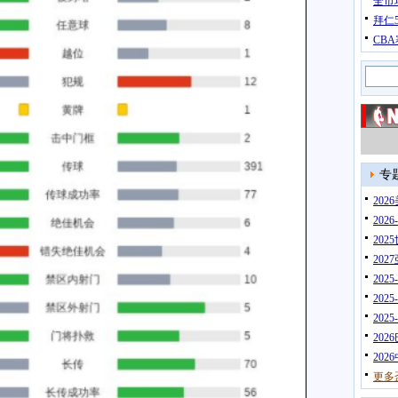
全市
拜仁
CB
专
20
202
202
202
202
202
202
202
202
更多