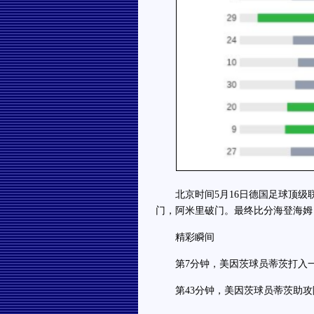
北京时间5月16日德国足球顶级联
门，阿米里破门。最终比分海登海姆 0
精彩瞬间
第7分钟，美因茨球员蒂茨打入
第43分钟，美因茨球员蒂茨助攻