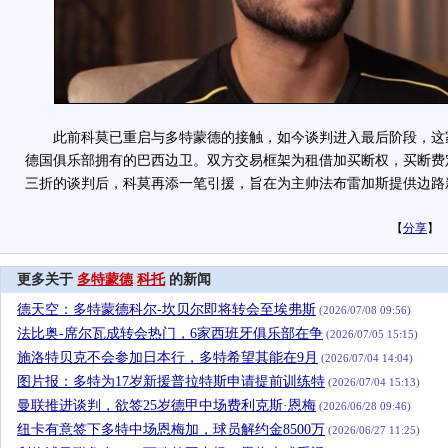
此前科莫已重启与多特蒙德的接触，如今谈判进入最后阶段，这
德国俱乐部拥有的巴西边卫。双方交易框架为租借加买断权，买断费定
三折的谈判后，科莫再添一笔引援，旨在为主帅法布雷加斯提供边路
【
分享
】
更多关于
多特蒙德
科托
的新闻
德天空：多特蒙德科尔-坎贝尔即将转会至埃弗斯
(2026/07/08 09:56)
法比奥-席尔瓦成转会热门，6家西班牙俱乐部在争
(2026/07/05 15:15)
施洛特贝克不会参加日本行，多特希望其能在9月
(2026/07/04 14:04)
图片报：多特为17岁新援普拉特斯申请提前训练特
(2026/07/04 15:13)
曼联推进谈判，欲签25岁德甲中场费利克斯·恩梅
(2026/06/28 09:46)
纽卡有意签下多特中场恩梅加，球员解约金8500万
(2026/06/27 11:25)