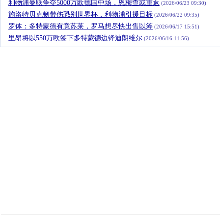
利物浦曼联争夺5000万欧德国中场，恩梅查或重返
(2026/06/23 09:30)
施洛特贝克韧带伤恐别世界杯，利物浦引援目标
(2026/06/22 09:35)
罗体：多特蒙德有意苏莱，罗马想尽快出售以筹
(2026/06/17 15:51)
里昂将以550万欧签下多特蒙德边锋迪朗维尔
(2026/06/16 11:56)