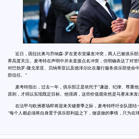
近日，因拉比奥与乔纳森-罗在更衣室爆发冲突，两人已被俱乐部
界高度关注。麦考特在声明中并未直接点名冲突，但明确表达了对管
对巴勃罗-隆戈里亚、贝纳蒂亚以及德泽尔比在履行服务俱乐部使命
部信任。”
麦考特指出，过去一年，俱乐部正是依托于“谦逊、纪律、尊重他
原则，才得以实现既定目标。他强调，这些价值观依然是马赛未来发
在法甲与欧洲赛场即将迎来关键赛季之际，麦考特呼吁全队团结一
“每个人都必须将自身置于俱乐部利益之下，做该做的事情，只为在球