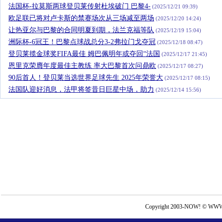
法国杯-拉莫斯两球登贝莱传射杜埃破门 巴黎4-
(2025/12/21 09:39)
欧足联已将对卢卡斯的禁赛场次从三场减至两场
(2025/12/20 14:24)
让热亚尔与巴黎的合同明夏到期，法兰克福等队
(2025/12/19 15:04)
洲际杯-6冠王！巴黎点球战总分3-2弗拉门戈夺冠
(2025/12/18 08:47)
登贝莱揽金球奖FIFA最佳 姆巴佩明年或夺回“法国
(2025/12/17 21:45)
恩里克荣膺年度最佳主教练 率大巴黎首次问鼎欧
(2025/12/17 08:27)
90后首人！登贝莱当选世界足球先生 2025年荣誉大
(2025/12/17 08:15)
法国队迎好消息，法甲将签昔日巨星中场，助力
(2025/12/14 15:56)
Copyright 2003-NOW! © WWW