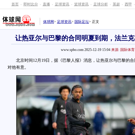
首页
-
即时比分
-
直播
-
足球资讯
-
篮球资讯
-
足球分析
-
英超
-
西甲
-
体球网
>
足球资讯
>
国际足坛
> 正文
让热亚尔与巴黎的合同明夏到期，法兰克
www.spbo.com 2025-12-19 15:04
来源: 国际体育
北京时间12月19日，据《巴黎人报》消息，让热亚尔与巴黎的合
对他有意。