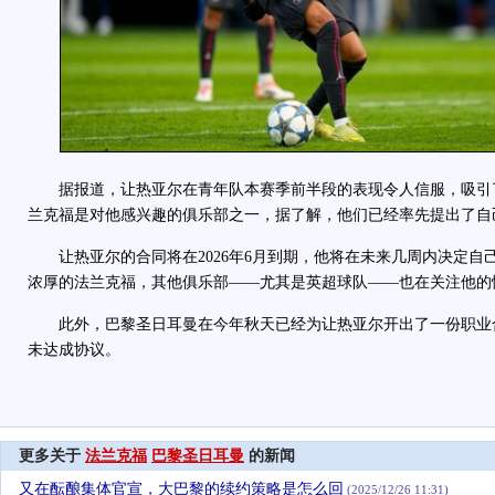
据报道，让热亚尔在青年队本赛季前半段的表现令人信服，吸引
兰克福是对他感兴趣的俱乐部之一，据了解，他们已经率先提出了自
让热亚尔的合同将在2026年6月到期，他将在未来几周内决定自
浓厚的法兰克福，其他俱乐部——尤其是英超球队——也在关注他的
此外，巴黎圣日耳曼在今年秋天已经为让热亚尔开出了一份职业
未达成协议。
更多关于
法兰克福
巴黎圣日耳曼
的新闻
又在酝酿集体官宣，大巴黎的续约策略是怎么回
(2025/12/26 11:31)