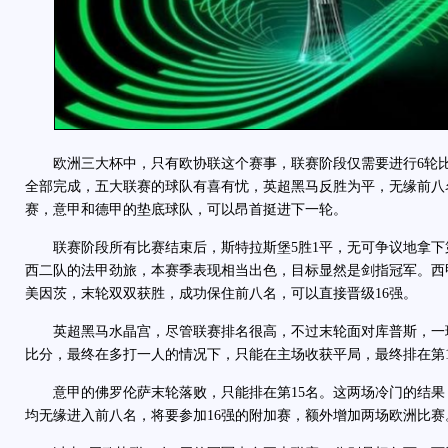
欧洲三大杯中，只有欧协联这个赛事，联赛阶段仅需要进行6轮比
全部完成，五大联赛的球队有喜有忧，英超黑马反胜为平，无缘前八
赛，意甲和德甲的垫底球队，可以昂首挺进下一轮。
联赛阶段所有比赛结束后，斯特拉斯堡5胜1平，无可争议地拿下
西二队的法甲劲旅，本赛季表现相当出色，目标显然是剑指冠军。西
美因茨，末轮双双获胜，成功保住前八名，可以直接晋级16强。
英超黑马水晶宫，尽管联赛排名很高，不过末轮面对库普斯，一
比分，最终在多打一人的情况下，只能在主场收获平局，最终排在第1
意甲的佛罗伦萨末轮落败，只能排在第15名。这两场冷门的结果
均无缘进入前八名，将要参加16强的附加赛，额外增加两场欧洲比赛