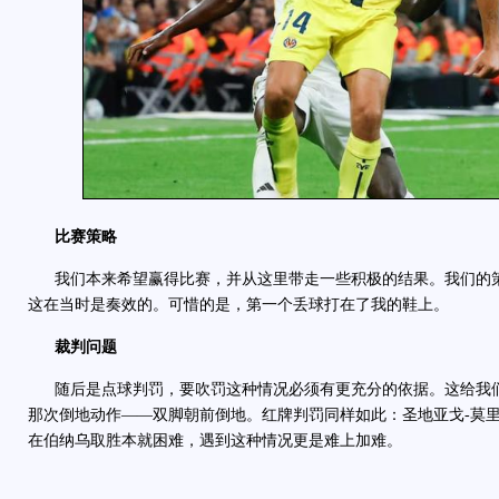
比赛策略
我们本来希望赢得比赛，并从这里带走一些积极的结果。我们的策
这在当时是奏效的。可惜的是，第一个丢球打在了我的鞋上。
裁判问题
随后是点球判罚，要吹罚这种情况必须有更充分的依据。这给我们
那次倒地动作——双脚朝前倒地。红牌判罚同样如此：圣地亚戈-莫
在伯纳乌取胜本就困难，遇到这种情况更是难上加难。