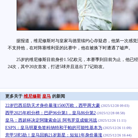
据报道，维尼修斯对与皇家马德里续约心存疑虑，他第一次感觉
不支持他，在对阵塞维利亚的比赛中，他在被换下时遭遇了嘘声。
25岁的维尼修斯目前身价1.5亿欧元，本赛季到目前为止，他已
24次，其中20次首发，打进5球并且送出了7记助攻。
更多关于
维尼修斯
皇马
的新闻
22岁巴西后防天才身价暴涨1500万欧，西甲两大豪
(2025/12/28 09:03)
西甲2025年积分榜：巴萨96分第1，皇马86分第2
(2025/12/28 08:58)
皇马：西超杯决定阿隆索命运 阿韦罗亚成银河战
(2025/12/26 11:11)
ESPN：皇马明夏免签科纳特和于帕的可能性基本为
(2025/12/26 11:09)
意甲5球5助！皇马回购21岁新星：短短1年身价暴涨
(2025/12/26 16:44)