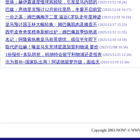
世体：赫伊森速度慢球风较软，引发皇马内部的
(2025/12/22 18:26)
巴媒：恩德里克预计12月前往里昂，冬窗开启前官
(2025/12/18 16:17)
一步之遥：姆巴佩梅开二度 逼近C罗队史年度神迹
(2025/12/18 16:16)
皇马预计国王杯大幅轮换；姆巴佩肌肉及膝盖不
(2025/12/17 15:23)
西甲皮奇奇奖榜单新鲜出炉：姆巴佩首季惊艳表
(2025/12/12 11:35)
名记：阿隆索执教皇马前景堪忧，或仅半年即下
(2025/12/10 14:19)
取代萨拉赫！曝皇马失意球星愿加盟利物浦 要价
(2025/12/08 10:56)
1份报价+多队哄抢，科纳特会留守利物浦还是投奔
(2025/11/21 11:26)
沦为替补+国家队出局！阿诺德噩梦升级，面临无
(2025/11/19 15:56)
Copyright 2003-NOW! © WWW