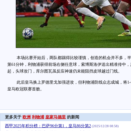
本场比赛开始后，两队都踢得比较谨慎，创造的机会并不多，半场
第61分钟，利物浦获得前场右侧任意球，索博斯洛伊送出精准传中
起，头球攻门，库尔图瓦虽反应神速仍未能阻挡皮球越过门线。
此后皇马换上罗德里戈加强进攻，但利物浦防线众志成城，将1-
皇马欧冠联赛首败。
更多关于
欧洲
利物浦
皇家马德里
的新闻
西甲2025年积分榜：巴萨96分第1，皇马86分第2
(2025/12/28 08:58)