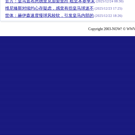
官方：皇马宣布恩德里克加盟里昂 租至本赛季末
(2025/12/24 08:30)
维尼修斯对续约心存疑虑，感觉有些皇马球迷不
(2025/12/23 17:25)
世体：赫伊森速度慢球风较软，引发皇马内部的
(2025/12/22 18:26)
Copyright 2003-NOW! © WWW