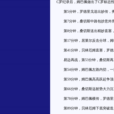
C罗纪录后，姆巴佩做出了C罗标志性的
第5分钟，罗德里戈送出妙传，弗
第7分钟，桑切斯中路包抄意外滑
第8分钟，桑切斯送出精妙直塞，
第17分钟，居莱尔反击分球，姆
第41分钟，贝林厄姆直塞，罗德
易边再战，第53分钟，桑切斯再
第54分钟，姆巴佩左路内切，一
第59分钟，姆巴佩高高跃起争顶
第66分钟，桑切斯远射势大力沉
第78分钟，姆巴佩横传，罗德里
第89分钟，贝林厄姆下底突破造点