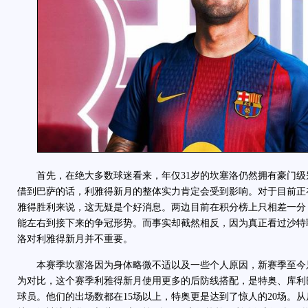
首先，在绝大多数球迷看来，年仅31岁的坎塞洛仍然拥有豪门级
借到巴萨的话，利雅得新月的整体实力肯定会受到影响。对于目前正
雅得胜利来说，这无疑是个好消息。两边目前在积分榜上只相差一分
能左右到接下来的争冠形势。而事实却截然相反，因为真正看过沙特
洛对利雅得新月并不重要。
本赛季坎塞洛因为身体略微不适以及一些个人原因，新赛季至今只
为对比，这个赛季利雅得新月使用更多的后防线搭配，是特奥、库利
球员。他们的出场数都在15场以上，特奥更是达到了惊人的20场。