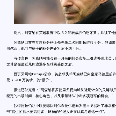
周六，阿森纳在英超联赛中以 3-2 逆转战胜伯恩茅斯，延续了他
阿森纳目前在英超积分榜上领先第二名阿斯顿维拉 6 分，但如果
切尔西，他们与枪手的积分差距将缩小到 4 分。
有传言称，阿森纳可能会在一月份的转会市场上引进补强球员，
尤其是在最近几周遭遇多名球员受伤之后。
西班牙网站Fichajes坚称，英超领头羊阿森纳已向皇家马德里前锋罗
元（5200 万英镑）的“报价”。
报道还补充道：“阿森纳将罗德里戈视为球队近期计划的关键球员
稳定的出场时间、核心角色，以及带领球队冲击各项冠军的机会。”
沙特阿拉伯职业联赛球队阿尔希拉尔也向罗德里戈提出了非常相
部“提供的薪水要高得多，球员的经纪人正在认真考虑这一点”。