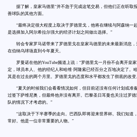
据了解，皇家马德里“并不急于完成这笔交易，但他们正在听取报
善球队的其他方面。
“最终决定很大程度上取决于罗德里戈，他将在继续与阿森纳一起
是选择加入阿尔希拉尔强大的经济计划之间做出选择。”
转会专家罗马诺带来了罗德里戈在皇家马德里的未来最新消息，
在伯纳乌球场直到今年夏天。
罗曼诺在他的YouTube频道上说：“罗德里戈一月份不会离开皇
定，球员本人、他的经纪人和哈维·阿隆索已经百分之百地决定了。
其是在过去的两个月里。罗德里戈的态度和水平都发生了彻底的改变
“夏天的时候我们会看看情况如何，但目前还没有任何计划或准备
过签下萨维尼奥，但最终他并没有离开。巴黎圣日耳曼也关注过罗德
队的情况下才考虑的。”
“这取决于下半赛季的走向。巴西队即将迎来世界杯。我们知道，
常好。他是一位非常重要的人物。”