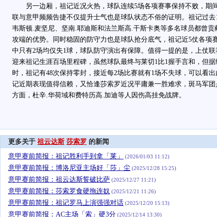
另一边厢，祖记近况火热，球队连续5场各项赛事保持不败，期间
联与意甲频频告捷不仅提升士气也是球队状态不俗的证明。祖记过去
韦斯顿.麦坚尼、坚南.耶迪斯和法兰斯高.干斯卡奥等多名球员都曾
攻端的优势。同时稳固的防守力也是球队抢分底气，祖记近5仗各项
中只有2场均仅失1球，球队防守演出有保障。值得一提的是，上仗联
迎来祖记生涯百场里程碑，虽然球队最终与莱切1比1握手言和，但据
时，祖记有48次保持零封，接近每2场比赛就有1场不失球，可以看
记近期表现值得信赖，又恰逢莎索罗近况平庸兼一胜难求，斑马军团
方面，杜辛.华荷域和费特历高.加迪等人因伤高挂免战牌。
更多关于
祖云达斯
莎索罗
的新闻
意甲赛前简报：祖记胜利手到拿「莱」
(2026/01/03 11:12)
意甲赛前简报：博洛尼亚主场好「莎」尘
(2025/12/28 15:25)
意甲赛前简报：祖云达斯誓破比萨
(2025/12/27 11:21)
意甲赛前简报：莎索罗食硬拖连奴
(2025/12/21 11:26)
意甲赛前简报：祖记罗马上演强强对话
(2025/12/20 15:13)
意甲赛前简报：AC主场「索」硬3分
(2025/12/14 13:30)