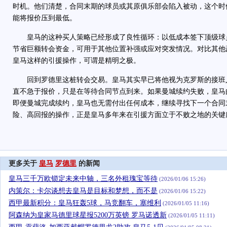
时机。他们清楚，合同末期的球员或其原俱乐部会陷入被动，这个时
能将报价压到最低。
皇马的这种买人策略已经形成了良性循环：以低成本签下顶级球
节省巨额转会资金，可用于其他位置补强或应对突发情况。对比其他
皇马这样的引援操作，可谓是精明之极。
回到罗德里这桩转会交易。皇马其实早已将他视为克罗斯的接班
直不急于报价，只是在等待合同节点到来。如果曼城续约失败，皇马
即便曼城完成续约，皇马也无需付出任何成本，继续寻找下一个合同
险、高回报的操作，正是皇马多年来在引援方面立于不败之地的关键
更多关于
皇马
罗德里
的新闻
皇马三千万欧锁定未来中轴，三名外租瑰宝等待
(2026/01/06 15:26)
内策尔：卡尔谈想去皇马是目标和梦想，而不是
(2026/01/06 15:22)
西甲最新积分：皇马狂轰5球，马竞翻车，塞维利
(2026/01/05 11:16)
阿森纳为皇家马德里球星报5200万英镑 罗马诺透新
(2026/01/05 11:11)