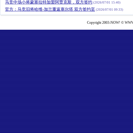
马竞中场小将蒙塞拉特加盟阿贾克斯，双方签约
(2026/07/01 15:40)
官方：马竞旧将哈维-加兰重返塞尔塔 双方签约至
(2026/07/01 09:33)
Copyright 2003-NOW! © WWW