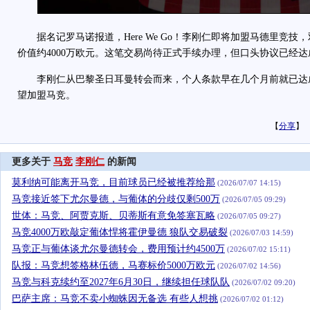
据名记罗马诺报道，Here We Go！李刚仁即将加盟马德里竞技
价值约4000万欧元。这笔交易尚待正式手续办理，但口头协议已经达
李刚仁从巴黎圣日耳曼转会而来，个人条款早在几个月前就已达
望加盟马竞。
【
分享
】
更多关于
马竞
李刚仁
的新闻
莫利纳可能离开马竞，目前球员已经被推荐给那
(2026/07/07 14:15)
马竞接近签下尤尔曼德，与葡体的分歧仅剩500万
(2026/07/05 09:29)
世体：马竞、阿贾克斯、贝蒂斯有意免签塞瓦略
(2026/07/05 09:27)
马竞4000万欧敲定葡体悍将霍伊曼德 狼队交易破裂
(2026/07/03 14:59)
马竞正与葡体谈尤尔曼德转会，费用预计约4500万
(2026/07/02 15:11)
队报：马竞想签格林伍德，马赛标价5000万欧元
(2026/07/02 14:56)
马竞与科克续约至2027年6月30日，继续担任球队队
(2026/07/02 09:20)
巴萨主席：马竞不卖小蜘蛛因无备选 有些人想挑
(2026/07/02 01:12)