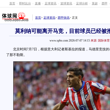
首页
-
即时比分
-
直播
-
足球资讯
-
篮球资讯
-
足球分析
-
英超
-
西甲
-
首页
>
足球资讯
>
西甲快讯
> 正文
莫利纳可能离开马竞，目前球员已经被
www.spbo.com 2026-07-07 14:15
来源: 国际体育
北京时间7月7日，根据意大利记者斯基拉的报道，马德里竞技的
了那不勒斯。