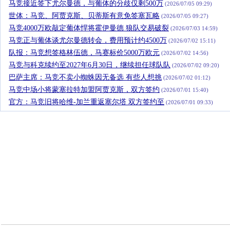
马竞接近签下尤尔曼德，与葡体的分歧仅剩500万
(2026/07/05 09:29)
世体：马竞、阿贾克斯、贝蒂斯有意免签塞瓦略
(2026/07/05 09:27)
马竞4000万欧敲定葡体悍将霍伊曼德 狼队交易破裂
(2026/07/03 14:59)
马竞正与葡体谈尤尔曼德转会，费用预计约4500万
(2026/07/02 15:11)
队报：马竞想签格林伍德，马赛标价5000万欧元
(2026/07/02 14:56)
马竞与科克续约至2027年6月30日，继续担任球队队
(2026/07/02 09:20)
巴萨主席：马竞不卖小蜘蛛因无备选 有些人想挑
(2026/07/02 01:12)
马竞中场小将蒙塞拉特加盟阿贾克斯，双方签约
(2026/07/01 15:40)
官方：马竞旧将哈维-加兰重返塞尔塔 双方签约至
(2026/07/01 09:33)