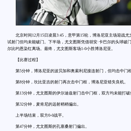
北京时间12月15日凌晨3:45，意甲第15轮，博洛尼亚主场迎战
试射门但均未能破门。下半场，尤文图斯凭借胡安·卡巴尔的头球破
尔比约恩染红离场。最终，尤文图斯客场1-0小胜博洛尼亚。
【比赛过程】
第5分钟，博洛尼亚的波贝加和奥索利尼接连射门，但均击中门
第8分钟，坎比亚吉的射门再次击中门框，博洛尼亚错失良机。
第13分钟，尤文图斯的伊尔迪兹射门击中门框，双方均未能打破
第32分钟，麦肯尼的远射稍稍偏出。
上半场结束，双方0-0战平。
第47分钟，尤文图斯的孔塞桑射门偏出。