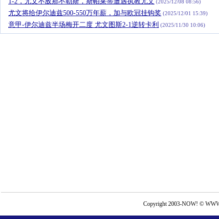
1-2，尤文不敌那不勒斯，斯帕莱蒂遭遇执教尤文
(2025/12/08 08:56)
尤文将给伊尔迪兹500-550万年薪，加与欧冠挂钩奖
(2025/12/01 15:39)
意甲-伊尔迪兹半场梅开二度 尤文图斯2-1逆转卡利
(2025/11/30 10:06)
Copyright 2003-NOW! © WWW