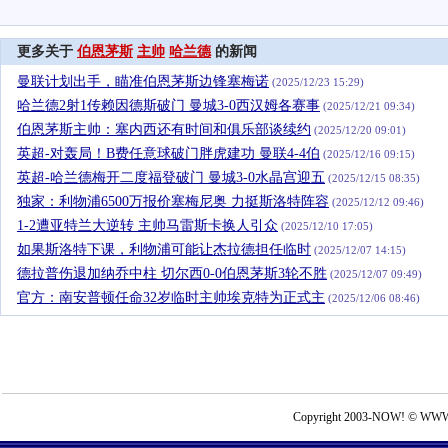
更多关于
伯恩茅斯
主帅
哈兰德
的新闻
曼联计划出手，瞄准伯恩茅斯边锋塞梅诺
(2025/12/23 15:29)
哈兰德2射1传赖因德斯破门 曼城3-0西汉姆各赛事
(2025/12/21 09:34)
伯恩茅斯主帅：塞内西还有时间和俱乐部谈续约
(2025/12/20 09:01)
英超-对轰局！B费任意球破门胖虎建功 曼联4-4伯
(2025/12/16 09:15)
英超-哈兰德梅开二度福登破门 曼城3-0水晶宫迎五
(2025/12/15 08:35)
独家：利物浦6500万报价塞梅尼奥 力挺斯洛特阵容
(2025/12/12 09:46)
1-2遭亚特兰大逆转 主帅马雷斯卡换人引众
(2025/12/10 17:05)
如果斯洛特下课，利物浦可能让杰拉德担任临时
(2025/12/07 14:15)
德拉普伤退加纳乔中柱 切尔西0-0伯恩茅斯3轮不胜
(2025/12/07 09:49)
官方：南安普顿任命32岁临时主帅埃克特为正式主
(2025/12/06 08:46)
Copyright 2003-NOW! © WWW