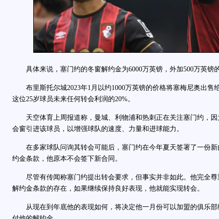
具体来说，塞门约的冬窗解约金为6000万英镑，外加500万英镑
布里斯托尔城2023年1月以约1000万英镑的价格将塞梅尼奥出售
这位25岁球员未来任何转会利润的20%。
天空体育上周报道称，曼城、利物浦和热刺正在关注塞门约，因
会窗引进该球员，以增强球队的速度、力量和进球能力。
在多家球队问询其转会可能后，塞门约在今年夏天签署了一份新
约金条款，他原本不会签下新合同。
尽管有传闻称塞门约提出转会要求，但事实并非如此。他完全尊
解约金条款的存在，如果继续保持良好表现，他就能实现转会。
从现在到年底他的表现如何，将决定他一月份可以加盟的俱乐部
付他的解约金。