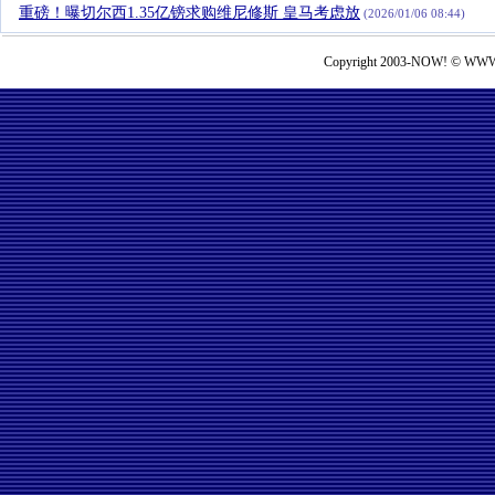
重磅！曝切尔西1.35亿镑求购维尼修斯 皇马考虑放
(2026/01/06 08:44)
Copyright 2003-NOW! © WWW