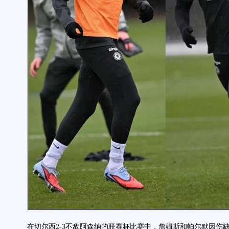
在切尔西2-3不敌阿森纳的联赛杯比赛中，詹姆斯和帕尔默因伤