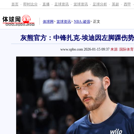
首页
-
即时比分
-
直播
-
足球资讯
-
篮球资讯
-
足球分析
-
英超
-
西甲
-
体球网
>
篮球资讯
>
NBA-诸强
> 正文
灰熊官方：中锋扎克-埃迪因左脚踝伤
www.spbo.com 2026-01-15 09:37
来源: 国际体育