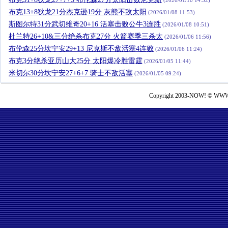
(2026/01/10 14:32)
布克13+8狄龙21分杰克逊19分 灰熊不敌太阳
(2026/01/08 11:53)
斯图尔特31分武切维奇20+16 活塞击败公牛3连胜
(2026/01/08 10:51)
杜兰特26+10&三分绝杀布克27分 火箭赛季三杀太
(2026/01/06 11:56)
布伦森25分坎宁安29+13 尼克斯不敌活塞4连败
(2026/01/06 11:24)
布克3分绝杀亚历山大25分 太阳爆冷胜雷霆
(2026/01/05 11:44)
米切尔30分坎宁安27+6+7 骑士不敌活塞
(2026/01/05 09:24)
Copyright 2003-NOW! © WWW