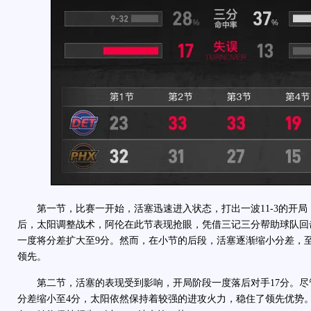
第一节，比赛一开始，活塞迅速进入状态，打出一波11-3的开局
后，太阳调整战术，阿伦在此节表现抢眼，凭借三记三分帮助球队回
一度将分差扩大至9分。然而，在小节的后段，活塞逐渐缩小分差，至第
领先。
第二节，活塞的表现受到影响，开局阶段一度落后对手17分。尽
分差缩小至4分，太阳依然保持着较强的进攻火力，稳住了领先优势