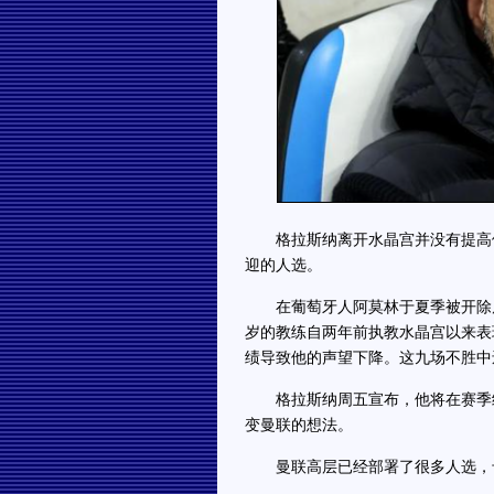
格拉斯纳离开水晶宫并没有提高他
迎的人选。
在葡萄牙人阿莫林于夏季被开除后，
岁的教练自两年前执教水晶宫以来表
绩导致他的声望下降。这九场不胜中
格拉斯纳周五宣布，他将在赛季结
变曼联的想法。
曼联高层已经部署了很多人选，卡