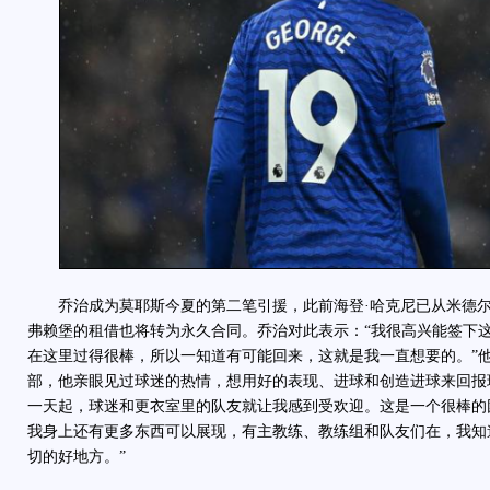
乔治成为莫耶斯今夏的第二笔引援，此前海登·哈克尼已从米德尔
弗赖堡的租借也将转为永久合同。乔治对此表示：“我很高兴能签下
在这里过得很棒，所以一知道有可能回来，这就是我一直想要的。”
部，他亲眼见过球迷的热情，想用好的表现、进球和创造进球来回报
一天起，球迷和更衣室里的队友就让我感到受欢迎。这是一个很棒的
我身上还有更多东西可以展现，有主教练、教练组和队友们在，我知
切的好地方。”