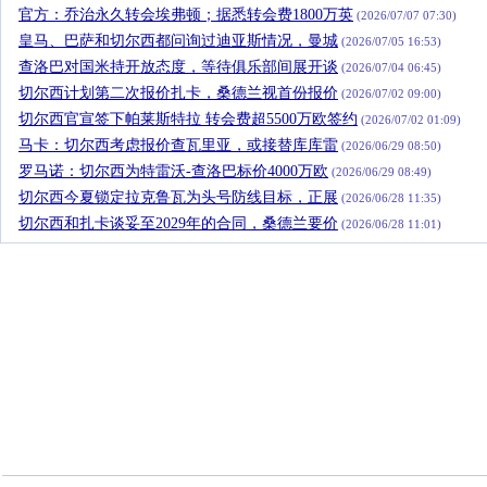
官方：乔治永久转会埃弗顿；据悉转会费1800万英
(2026/07/07 07:30)
皇马、巴萨和切尔西都问询过迪亚斯情况，曼城
(2026/07/05 16:53)
查洛巴对国米持开放态度，等待俱乐部间展开谈
(2026/07/04 06:45)
切尔西计划第二次报价扎卡，桑德兰视首份报价
(2026/07/02 09:00)
切尔西官宣签下帕莱斯特拉 转会费超5500万欧签约
(2026/07/02 01:09)
马卡：切尔西考虑报价查瓦里亚，或接替库库雷
(2026/06/29 08:50)
罗马诺：切尔西为特雷沃-查洛巴标价4000万欧
(2026/06/29 08:49)
切尔西今夏锁定拉克鲁瓦为头号防线目标，正展
(2026/06/28 11:35)
切尔西和扎卡谈妥至2029年的合同，桑德兰要价
(2026/06/28 11:01)