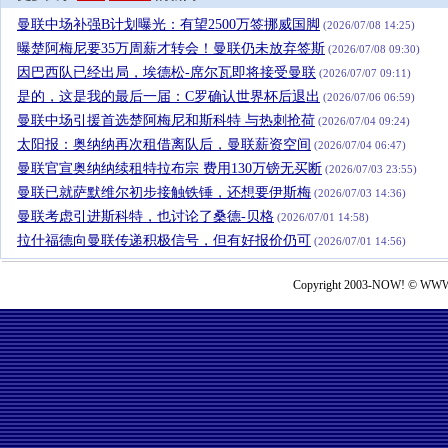
曼联中场补强B计划曝光：有望2500万签挪威国脚
(2026/07/08 14:25)
曝楚阿梅尼要35万周薪才转会！曼联仍未放弃签斯
(2026/07/08 09:30)
因巴西队已经出局，埃德松-席尔瓦即将接受曼联
(2026/07/07 09:11)
是的，这是我的最后一届：C罗确认世界杯后退出
(2026/07/06 06:59)
曼联中场引援首选楚阿梅尼和斯科特 与热刺抢荷
(2026/07/04 09:24)
太阳报：奥纳纳再次租借离队后，曼联薪资空间
(2026/07/04 06:47)
曼联官宣奥纳纳续租特拉布宗 费用130万镑无买断
(2026/07/03 23:55)
曼联已就萨默维尔初步接触铁锤，还想要伊斯梅
(2026/07/03 14:36)
曼联考虑引进斯科特，也讨论了桑德-贝格
(2026/07/01 14:58)
拉什福德向曼联传递积极信号，但有好报价仍可
(2026/07/01 14:56)
Copyright 2003-NOW! © WWW