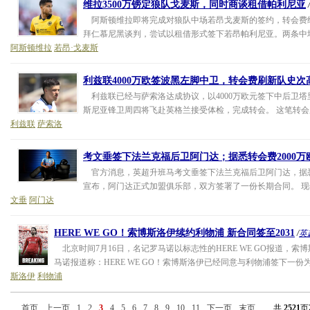
维拉3500万镑定狼队戈麦斯，同时商谈租借帕利尼亚
/
阿斯顿维拉即将完成对狼队中场若昂戈麦斯的签约，转会费约
拜仁慕尼黑谈判，尝试以租借形式签下若昂帕利尼亚。两条中场
阿斯顿维拉
若昂·戈麦斯
利兹联4000万欧签波黑左脚中卫，转会费刷新队史次
利兹联已经与萨索洛达成协议，以4000万欧元签下中后卫塔
斯尼亚锋卫周四将飞赴英格兰接受体检，完成转会。 这笔转会成交
利兹联
萨索洛
考文垂签下法兰克福后卫阿门达；据悉转会费2000万
官方消息，英超升班马考文垂签下法兰克福后卫阿门达，据悉转
宣布，阿门达正式加盟俱乐部，双方签署了一份长期合同。 现年
文垂
阿门达
HERE WE GO！索博斯洛伊续约利物浦 新合同签至2031
/
英
北京时间7月16日，名记罗马诺以标志性的HERE WE GO报道，索博
马诺报道称：HERE WE GO！索博斯洛伊已经同意与利物浦签下一份
斯洛伊
利物浦
首页
上一页
1
2
3
4
5
6
7
8
9
10
11
下一页
末页
共
2521
页