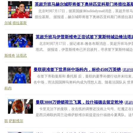
英超升班马赫尔城即将签下奥林匹亚科斯门将措拉基
北京时间7月17日，据英国媒体hulldailymail消息，英超
措拉基斯。 据报道，赫尔城即将签下奥林匹亚科斯门将措拉基斯
尔城
措拉基斯
英超升班马伊普斯维奇正尝试签下莱斯特城边锋法塔
北京时间7月17日，据记者本-雅各布斯消息，英超升班马伊
塔武。 据报道，伊普斯维奇已开启谈判，寻求签下莱斯特城边锋阿
斯维奇
法塔武
曼联获准签下世界杯中场科内，标价4500万英镑
/
英超
在签下蒂勒曼斯和 桑托斯 后，曼联的夏季补腰行动并未结束
名中场，而法国国脚马努科内成为理想人选。随着法国队从 世界杯
科内
曼联3000万镑锁荷兰飞翼，拉什福德去留定乾坤
/
英超
卡里克治下的曼联，攻击线的调整还没画上句号。红魔正在
是西汉姆联的荷兰边锋萨默维尔前提是拉什福德今夏离队。这笔
联
萨默维尔