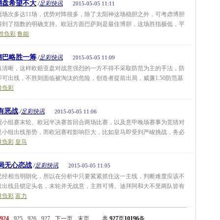
翻盘希望不大
/
足彩快讯
2015-05-05 11:11
场次多达11场，优势对阵很多，除了太阳神这场稳胆之外，可考虑博胆
得到了指数的明确支持。欧冠方面巴萨则是最佳博胆，这场胜指极低，平
胜负彩
鲁能
钢巴略胜一筹
/
足彩快讯
2015-05-05 11:09
清晰，这样欧赔亚盘对战意强烈的一方不得不采取防范为主的手法，防
可出线，不胜则面临被淘汰的危险，创造者提前出局，威廉1.50防范基
胜负彩
有恶战
/
足彩快讯
2015-05-05 11:06
小组赛末轮、欧冠半决赛首回合两场比赛，以及意甲晚场赛事为竞猜对
是小组出线形势，而欧冠赛程影响巨大，比如皇马即受到严峻挑战，务必
胜负彩
皇马
出局无心恋战
/
足彩快讯
2015-05-05 11:05
经相当明朗化，所以在分析中只要紧紧抓住这一主线，判断难度应该不
仅出线且锁定头名，末轮并无战意，主胜可博。迪拜阿和大不里两队皆有
胜负彩
富力
924
925
926
927
下一页
末页
共
927
页
10196
条