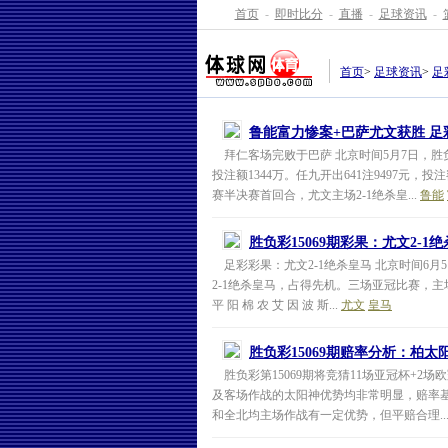
首页
-
即时比分
-
直播
-
足球资讯
-
首页
>
足球资讯
>
足
鲁能富力惨案+巴萨尤文获胜 足彩
拜仁客场完败于巴萨 北京时间5月7日，胜负彩第
投注额1344万。任九开出641注9497元，
赛半决赛首回合，尤文主场2-1绝杀皇...
鲁能
胜负彩15069期彩果：尤文2-1绝
足彩彩果：尤文2-1绝杀皇马 北京时间6月
2-1绝杀皇马，占得先机。三场亚冠比赛，主场球队力
平 阳 棉 农 艾 因 波 斯...
尤文
皇马
胜负彩15069期赔率分析：柏
胜负彩第15069期将竞猜11场亚冠杯+2
及客场作战的太阳神优势均非常明显，赔率基
和全北均主场作战有一定优势，但平赔合理..