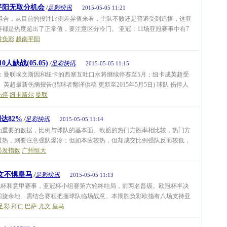
南平阳无取分机会
/
足彩快讯
2015-05-05 11:21
组合，从目前的投注比例差异值来看，主队不败还是普遍受到追捧，这亚
都是热度超出了正常值，要注意区分冷门。 亚冠：11场亚冠赛事中有7
胜负彩
越南平阳
缺战(05.05)
/
足彩快讯
2015-05-05 11:15
：曼联埃文斯因和纽卡的西塞互吐口水将继续停赛至5月；纽卡成英超受
英超最新伤病报告(猎球者翻译供稿 更新至2015年5月5日) 球队 伤停人
伤停
纽卡斯尔
曼联
达82%
/
足彩快讯
2015-05-05 11:14
重要的数据，比例与球队的基本面、欧赔的热门方胜率相比较，热门方
过热，则要注意强队爆冷；但如本应较热，但却成交比例强队反而较低，
必发指数
广州恒大
文不惧皇马
/
足彩快讯
2015-05-05 11:13
欧冠杯和意甲赛事，亚冠杯小组赛第六轮终结局，前两名晋级。欧冠杯半决
回旋余地。需结合赛程把握球队临场战意。本期胜负彩欧指有八场支持亚
足彩
拜仁
巴萨
尤文
皇马