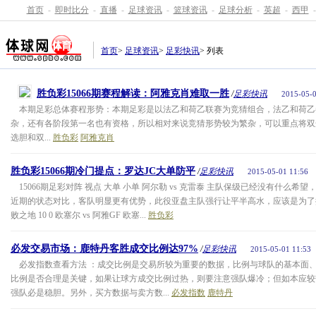
首页
-
即时比分
-
直播
-
足球资讯
-
篮球资讯
-
足球分析
-
英超
-
西甲
-
首页
>
足球资讯
>
足彩快讯
> 列表
胜负彩15066期赛程解读：阿雅克肖难取一胜
/
足彩快讯
2015-05-0
本期足彩总体赛程形势：本期足彩是以法乙和荷乙联赛为竞猜组合，法乙和荷乙
杂，还有各阶段第一名也有资格，所以相对来说竞猜形势较为繁杂，可以重点将双
选胆和双...
胜负彩
阿雅克肖
胜负彩15066期冷门提点：罗达JC大单防平
/
足彩快讯
2015-05-01 11:56
15066期足彩对阵 视点 大单 小单 阿尔勒 vs 克雷泰 主队保级已经没有什么
近期的状态对比，客队明显更有优势，此役亚盘主队强行让平半高水，应该是为了
败之地 10 0 欧塞尔 vs 阿雅GF 欧塞...
胜负彩
必发交易市场：鹿特丹客胜成交比例达97%
/
足彩快讯
2015-05-01 11:53
必发指数查看方法 ：成交比例是交易所较为重要的数据，比例与球队的基本面
比例是否合理是关键，如果让球方成交比例过热，则要注意强队爆冷；但如本应较
强队必是稳胆。另外，买方数据与卖方数...
必发指数
鹿特丹