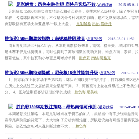
足彩解盘：昂热主胜作胆 鹿特丹客场不败
/
足彩快讯
2015-05-01 1
足彩解盘 15066期胜负彩竞猜法乙和荷乙赛事，赛季末的乙级联赛，除了争冠
加赛，各路球队诉求不同，不仅场内外各种因素受影响，也不乏默契球场次，需结
负彩欧指有五场支持亚盘半/一以上大盘，...
足彩解盘
昂热
鹿特丹
胜负彩15066期离散指数：南锡稳胜阿雅克
/
足彩快讯
2015-05-01 11:50
周五将竞猜法乙+荷乙组合。从本期离散指数来看，南锡、格拉夫、埃因霍FC与
场比赛不仅是优势明显，同时也得到了离散指数的明确支持。难点方面，索肖、拉
显著低位，其中拉瓦勒小单更是可考虑单博...
胜负彩
南锡
阿雅克
胜负彩15066期特别提醒：尼美根16连胜提前升级
/
足彩快讯
2015-05-01
1、阿尔勒在上轮客场不敌第戎后，球队近期联赛2平3负不胜，目前和保级区已经有
在历史上交战过三次居然赛果全部是平局。 3、阿雅克肖上轮在保级战上不敌奥尔
分。 4、图尔近期联赛斩获3胜2平的成绩...
胜负彩
尼美根
胜负彩15066期投注策略：昂热南锡可作胆
/
足彩快讯
2015-05-01 
本期足彩投注策略：本期足彩难点在于荷乙的加入，虽然当中有不少强弱悬殊对
赛季尾声阶段的背景下，大大增加了分析判断难度，所以建议如有可能尽量将双选
风险。法乙场次相对来说判断难度不大，...
胜负彩