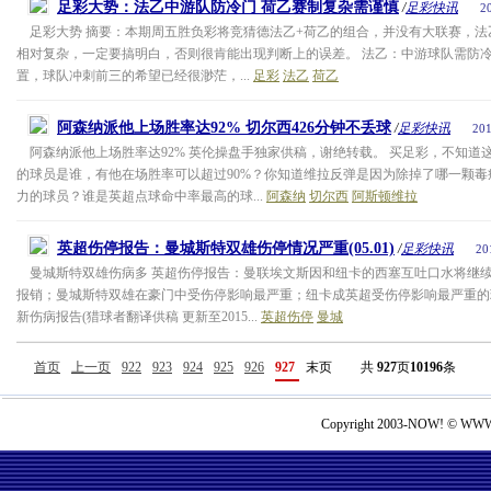
足彩大势：法乙中游队防冷门 荷乙赛制复杂需谨慎
/
足彩快讯
2
足彩大势 摘要：本期周五胜负彩将竞猜德法乙+荷乙的组合，并没有大联赛，法
相对复杂，一定要搞明白，否则很肯能出现判断上的误差。 法乙：中游球队需防冷
置，球队冲刺前三的希望已经很渺茫，...
足彩
法乙
荷乙
阿森纳派他上场胜率达92% 切尔西426分钟不丢球
/
足彩快讯
201
阿森纳派他上场胜率达92% 英伦操盘手独家供稿，谢绝转载。 买足彩，不知道
的球员是谁，有他在场胜率可以超过90%？你知道维拉反弹是因为除掉了哪一颗
力的球员？谁是英超点球命中率最高的球...
阿森纳
切尔西
阿斯顿维拉
英超伤停报告：曼城斯特双雄伤停情况严重(05.01)
/
足彩快讯
20
曼城斯特双雄伤病多 英超伤停报告：曼联埃文斯因和纽卡的西塞互吐口水将继续
报销；曼城斯特双雄在豪门中受伤停影响最严重；纽卡成英超受伤停影响最严重的
新伤病报告(猎球者翻译供稿 更新至2015...
英超伤停
曼城
首页
上一页
922
923
924
925
926
927
末页
共
927
页
10196
条
Copyright 2003-NOW! © WWW