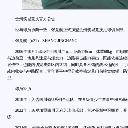
贵州筑城竞技官方公告
​​经与球员协商一致，张竟航正式加盟贵州筑城竞技足球俱乐部。
张竟航（u21） ZHANG JINGHANG
2006年10月1日出生于四川广元，身高178cm，体重68kg，司
与边前卫，他兼具速度与爆发力，边路突击能力突出，既能依靠连续
底传中，也能内切完成禁区内终结，同时具备不错的战术适配性，可
或内收参与中路配合，青年赛事中得分效率稳定且门前嗅觉敏锐，防
卫。
球员经历
2018年，入选四川省U系列全运队，在各级青少年赛事中积累基
2022年，16岁加盟四川天府足球俱乐部，首次亮相中冠联赛，
练；
2024年 ，他转会至南通支云U19梯队，凭借前场终结能力成为