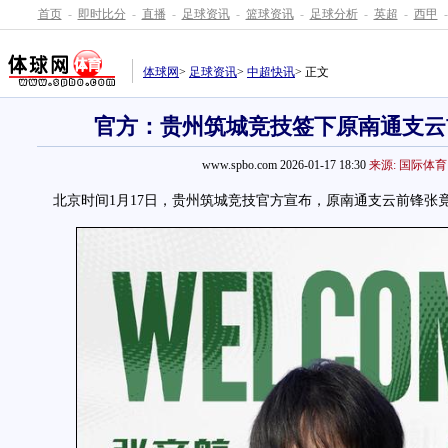
首页
-
即时比分
-
直播
-
足球资讯
-
篮球资讯
-
足球分析
-
英超
-
西甲
-
体球网
>
足球资讯
>
中超快讯
> 正文
官方：贵州筑城竞技签下原南通支云
www.spbo.com 2026-01-17 18:30
来源: 国际体育
北京时间1月17日，贵州筑城竞技官方宣布，原南通支云前锋张