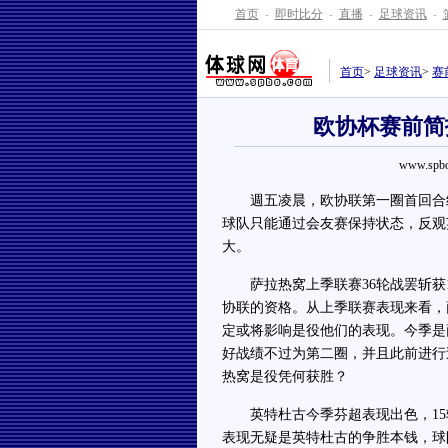
首页
-
即时比分
-
直播
-
足球资讯
-
首页
>
足球资讯
>
赛
欧协杯赛前简
www.spbo
週五凌晨，欧协联第一圈首回合继
球队只能通过会友赛保持状态，反观
大。
萨拉热窝上季联赛36轮战罢斩获1
协联的资格。从上季联赛表现来看，萨
定或将影响是役他们的表现。今季是萨
好战绩不过为第二圈，并且此前进行
热窝是役凭何获胜？
英特杜古今季芬超表现出色，15轮
表现无疑是英特杜古的争胜本钱，球队