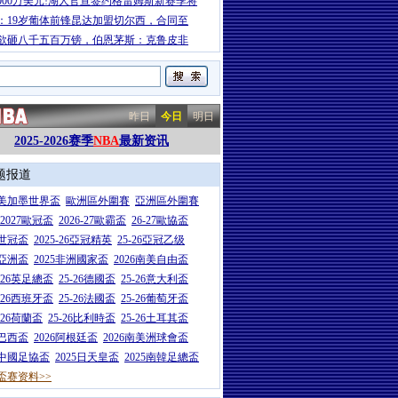
6000万美元!湖人官宣签约格雷姆斯新赛季将
：19岁葡体前锋昆达加盟切尔西，合同至
欲砸八千五百万镑，伯恩茅斯：克鲁皮非
昨日
今日
明日
2025-2026赛季
NBA
最新资讯
题报道
26美加墨世界盃
歐洲區外圍賽
亞洲區外圍賽
6-2027歐冠盃
2026-27歐霸盃
26-27歐協盃
5世冠盃
2025-26亞冠精英
25-26亞冠乙级
7亞洲盃
2025非洲國家盃
2026南美自由盃
5-26英足總盃
25-26德國盃
25-26意大利盃
5-26西班牙盃
25-26法國盃
25-26葡萄牙盃
5-26荷蘭盃
25-26比利時盃
25-26土耳其盃
6巴西盃
2026阿根廷盃
2026南美洲球會盃
6中國足協盃
2025日天皇盃
2025南韓足總盃
盃赛资料>>