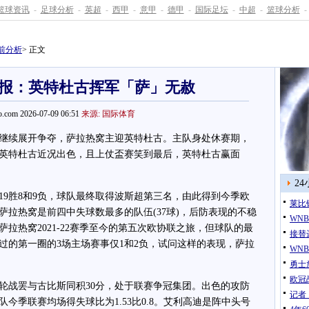
篮球资讯
-
足球分析
-
英超
-
西甲
-
意甲
-
德甲
-
国际足坛
-
中超
-
篮球分析
-
前分析
> 正文
报：英特杜古挥军「萨」无赦
.com 2026-07-09 06:51
来源: 国际体育
续展开争夺，萨拉热窝主迎英特杜古。主队身处休赛期，
英特杜古近况出色，且上仗盃赛笑到最后，英特杜古赢面
2
9胜8和9负，球队最终取得波斯超第三名，由此得到今季欧
莱比
拉热窝是前四中失球数最多的队伍(37球)，后防表现的不稳
WN
拉热窝2021-22赛季至今的第五次欧协联之旅，但球队的最
接替
过的第一圈的3场主场赛事仅1和2负，试问这样的表现，萨拉
WN
勇士
欧冠
战罢与古比斯同积30分，处于联赛争冠集团。出色的攻防
记者
今季联赛均场得失球比为1.53比0.8。艾利高迪是阵中头号