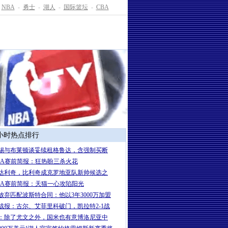
NBA
-
勇士
-
湖人
-
国际篮坛
-
CBA
4小时热点排行
锡与布莱顿谈妥续租格鲁达，含强制买断
BA赛前简报：狂热盼三杀火花
达利奇，比利奇成克罗地亚队新帅候选之
BA赛前简报：天猫一心攻陷阳光
放弃匹配波斯特合同：他以3年3000万加盟
战报：古尔、艾菲里科破门，凯拉特2-1战
：除了尤文之外，国米也有意博洛尼亚中