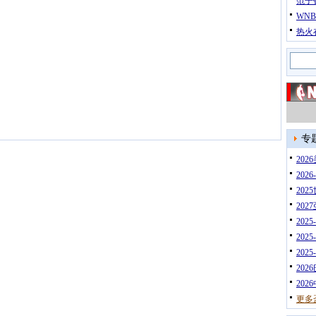
范子
WN
热火
专
20
202
202
202
202
202
202
202
202
更多