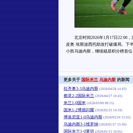
北京时间2026年1月17日22:0
皮奥·埃斯波西托助攻打破僵局。下半
小胜乌迪内斯，继续稳居积分榜首位
更多关于
国际米兰
乌迪内斯
的新闻
拉齐奥3-3乌迪内斯
(2026/04/28 14:45)
都灵2-2国际米兰
(2026/04/27 10:45)
米兰1-0国米
(2026/03/09 09:15)
国米1-2博德闪耀
(2026/02/25 14:19)
博洛尼亚1-0乌迪内斯
(2026/02/24 12:02)
乌迪内斯3-1维罗纳
(2026/01/27 15:50)
国际米兰1-0莱切
(2026/01/15 10:01)