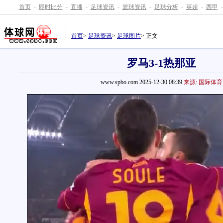
首页
-
即时比分
-
直播
-
足球资讯
-
篮球资讯
-
足球分析
-
英超
-
西甲
-
首页
>
足球资讯
>
足球图片
> 正文
罗马3-1热那亚
www.spbo.com 2025-12-30 08:39
来源: 国际体育