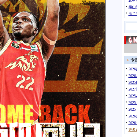
意甲
泰山
法兰
专
20
202
202
202
202
202
202
202
202
更多