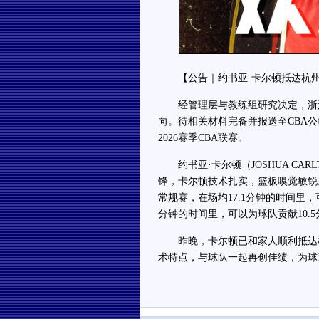
【公告｜约书亚·卡尔顿抵达杭
经管理层与教练组研究决定，浙江
向。待相关材料完备并报送至CBA公
2026赛季CBA联赛。
约书亚·卡尔顿（JOSHUA CARL
锋，卡尔顿技术扎实，篮板嗅觉敏锐
常规赛，在场均17.1分钟的时间里，可
分钟的时间里，可以为球队贡献10.5
昨晚，卡尔顿已和家人顺利抵达杭
术特点，与球队一起再创佳绩，为球