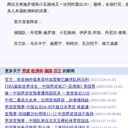
两位主将施罗德和小瓦格纳又一次同时轰出20+。最终，全场打完，德国
杀入本届欧洲杯的决赛。
双方首发阵容：
德国队：丹尼斯-施罗德、小瓦格纳、伊萨克-邦加、丹尼尔-泰斯
芬兰队：马尔卡宁、扬图宁、利特尔、瓦尔托宁、格兰迪森
更多关于
男篮
欧洲杯
德国
芬兰
的新闻
官方：前首钢外援奥莫特加盟黎巴嫩球队阿尔利
(2025/12/26 15:23)
FIBA最新世界排名：中国男篮第27+亚洲第5 美国男
(2025/12/05 15:45)
惨！中国男篮世预赛遭韩国双杀 一度曾落后32分
(2025/12/03 11:45)
中韩二番战大名单：沿用首场阵容，赵睿继续缺
(2025/12/01 16:32)
男篮世预赛-中国台北64-90不敌日本男篮 林庭谦
(2025/11/29 10:07)
世预赛-张镇麟20分周琦11+12 中国男篮首战不敌韩
(2025/11/29 09:06)
男篮世预赛：中国队将在北京五棵松体育馆迎战
(2025/11/27 11:52)
中国男篮备战韩国 郭士强：三将回归提升球队实
(2025/11/27 01:11)