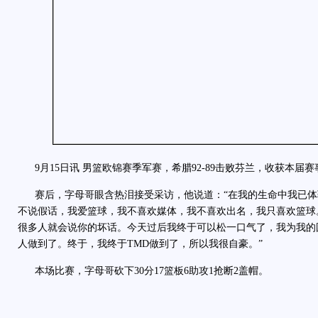
9月15日讯 男篮欧锦赛季军赛，希腊92-89击败芬兰，收获本届赛
赛后，字母哥眼含热泪接受采访，他说道：“在我的生命中我已体
不说假话，我爱篮球，我不喜欢媒体，我不喜欢出名，我只喜欢篮球
很多人就会说你的坏话。今天过后我终于可以松一口气了，我为我的
人做到了。终于，我终于TMD做到了，所以我很自豪。”
本场比赛，字母哥砍下30分17篮板6助攻1抢断2盖帽。