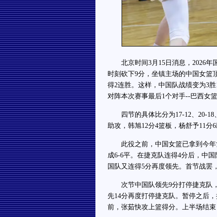
北京时间3月15日消息，2026
时刻砍下9分，坐镇主场的中国女篮顶
得2连胜。这样，中国队战绩变为3胜
对阵本次赛事最后1个对手--巴西女
四节的具体比分为17-12、20-18、
助攻，韩旭12分4篮板，杨舒予11分
此役之前，中国女篮已拿到今年女
成6-6平。在捷克队连得4分后，中国
国队又连得5分再度领先。首节战罢，
次节中国队领先9分打停捷克队，
先14分再度打停捷克队。暂停之后，
前，张茹快攻上篮得分。上半场结束，