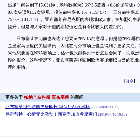
出场时间达到了15.0分钟，场均数据为5.6分3.5篮板（0.8前场篮板）0.
0.6次失误和1.2次犯规，投篮命中率40.1%（1.9/4.7），三分命中率35
75.0%（0.8/1.1）。亚布塞莱在尼克斯的表现堪称灾难，在加盟
提升，但是与大家对于他的期望值还是有着比较大的差距的。
亚布塞莱在此前也表达了想要留在NBA的意愿，但是他在欧洲赛
是皇家马德里的关键球员，因此在海外市场上也是得到了更多关注。
果他想要留在NBA赛场上，估计也只能得到一份底薪合同了，而欧
厚的报价。这种情况下，亚布塞莱选择回到欧洲赛场继续自己的职业
理的事情。
【
分享
】
更多关于
帕纳辛奈科斯
亚布塞莱
的新闻
亚布塞莱担任法国男篮队长 率队征战欧洲杯
(2025/08/02 11:17)
弗雷戴特：心情无比激动！新赛季加盟希腊豪门
(2019/07/16 16:18)