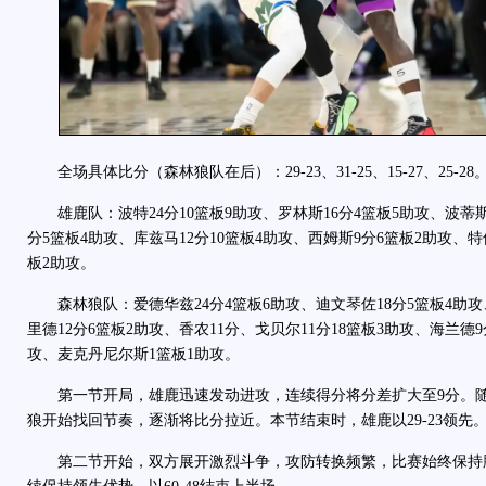
全场具体比分（森林狼队在后）：29-23、31-25、15-27、25-28
雄鹿队：波特24分10篮板9助攻、罗林斯16分4篮板5助攻、波蒂斯1
分5篮板4助攻、库兹马12分10篮板4助攻、西姆斯9分6篮板2助攻、特
板2助攻。
森林狼队：爱德华兹24分4篮板6助攻、迪文琴佐18分5篮板4助攻、
里德12分6篮板2助攻、香农11分、戈贝尔11分18篮板3助攻、海兰德
攻、麦克丹尼尔斯1篮板1助攻。
第一节开局，雄鹿迅速发动进攻，连续得分将分差扩大至9分。随
狼开始找回节奏，逐渐将比分拉近。本节结束时，雄鹿以29-23领先
第二节开始，双方展开激烈斗争，攻防转换频繁，比赛始终保持